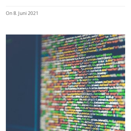
On
8. Juni 2021