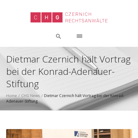
Dietmar Czernich hält Vortrag
bei der Konrad-Adenauer-
Stiftung
Home
/
CHG News
/
Dietmar Czernich hält Vortrag bei der Konrad-
Adenauer-Stiftung