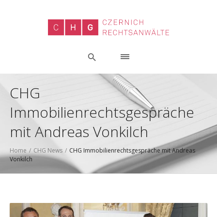
CHG
Immobilienrechtsgespräche
mit Andreas Vonkilch
Home
/
CHG News
/
CHG Immobilienrechtsgespräche mit Andreas
Vonkilch