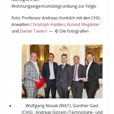
Wohnungseigentumsbegründung zur Folge.
Foto: Professor Andreas Vonkilch mit den CHG-
Anwälten
Christoph Haidlen
,
Roland Wegleiter
und
Daniel Tamerl
— © Die Fotografen
Wolfgang Novak (WAT), Günther Gast
(CHG) , Andreas Gstrein (Technologie- und