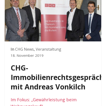
In
CHG News
,
Veranstaltung
18. November 2019
CHG-
Immobilienrechtsgespräch
mit Andreas Vonkilch
Im Fokus: „Gewährleistung beim