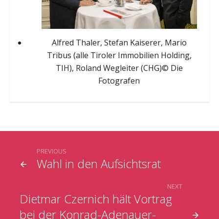
Alfred Thaler, Stefan Kaiserer, Mario
Tribus (alle Tiroler Immobilien Holding,
TIH), Roland Wegleiter (CHG)© Die
Fotografen
PREVIOUS
Wahl in den Aufsichtsrat
NEXT
Dietmar Czernich hält Vortrag
bei der Konrad-Adenauer-