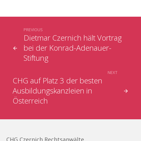
PREVIOUS
Dietmar Czernich hält Vortrag
bei der Konrad-Adenauer-
Stiftung
NEXT
CHG auf Platz 3 der besten
Ausbildungskanzleien in
Österreich
CHG Czernich Rechtsanwälte