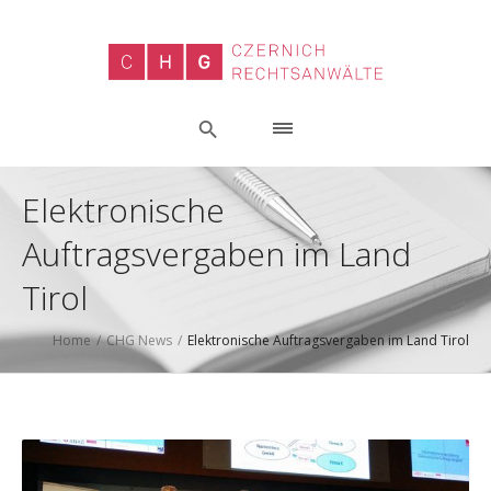
Elektronische
Auftragsvergaben im Land
Tirol
Home
/
CHG News
/
Elektronische Auftragsvergaben im Land Tirol