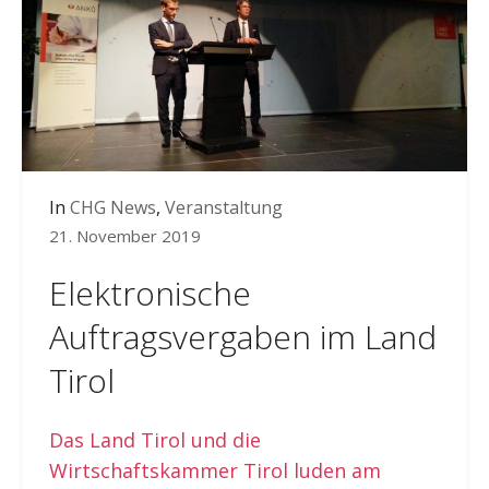
In
CHG News
,
Veranstaltung
21. November 2019
Elektronische
Auftragsvergaben im Land
Tirol
Das Land Tirol und die
Wirtschaftskammer Tirol luden am