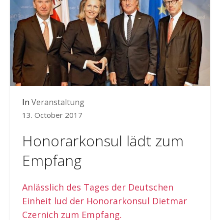
In
Veranstaltung
13. October 2017
Honorarkonsul lädt zum
Empfang
Anlässlich des Tages der Deutschen
Einheit lud der Honorarkonsul Dietmar
Czernich zum Empfang.