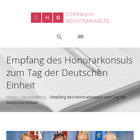
Empfang des Honorarkonsuls
zum Tag der Deutschen
Einheit
Home
/
Veranstaltung
/
Empfang des Honorarkonsuls zum Tag der
Deutschen Einheit