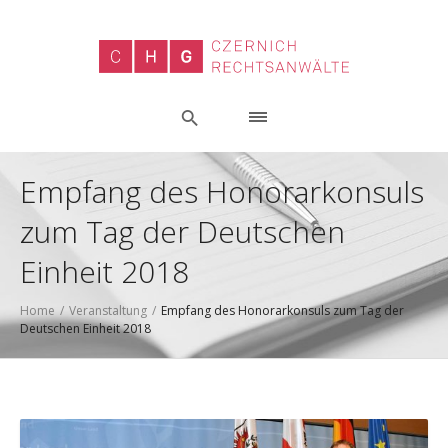
Empfang des Honorarkonsuls
zum Tag der Deutschen
Einheit 2018
Home
/
Veranstaltung
/
Empfang des Honorarkonsuls zum Tag der
Deutschen Einheit 2018