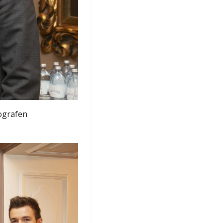
ografen