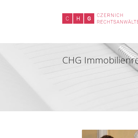
CHG Immobilienre