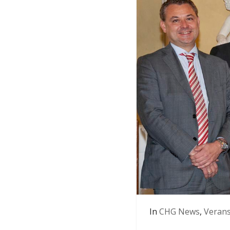
In
CHG News
,
Verans