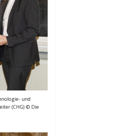
hnologie- und
eiter (CHG) © Die