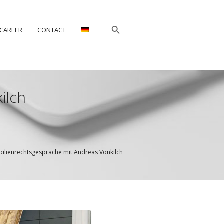
CAREER
CONTACT
ilch
lienrechtsgespräche mit Andreas Vonkilch