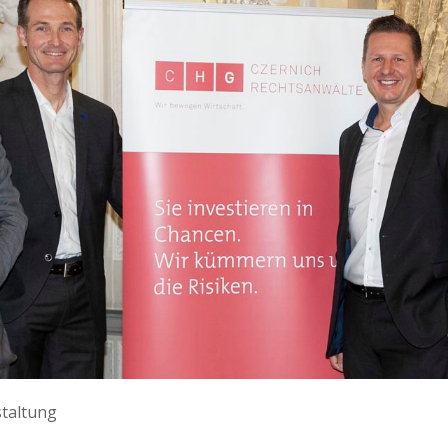
taltung