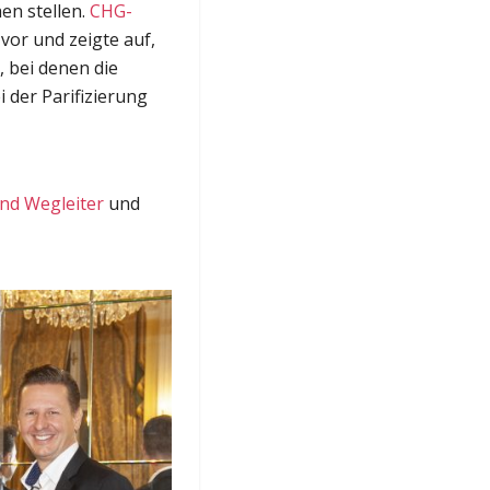
en stellen.
CHG-
vor und zeigte auf,
, bei denen die
 der Parifizierung
nd Wegleiter
und