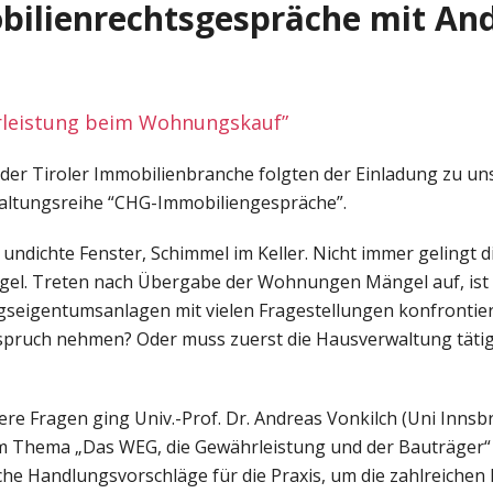
ilienrechtsgespräche mit An
rleistung beim Wohnungskauf”
 der Tiroler Immobilienbranche folgten der Einladung zu un
altungsreihe “CHG-Immobiliengespräche”.
undichte Fenster, Schimmel im Keller. Nicht immer gelingt d
l. Treten nach Übergabe der Wohnungen Mängel auf, ist m
seigentumsanlagen mit vielen Fragestellungen konfrontier
spruch nehmen? Oder muss zuerst die Hausverwaltung täti
dere Fragen ging Univ.-Prof. Dr. Andreas Vonkilch (Uni Inn
m Thema „Das WEG, die Gewährleistung und der Bauträger“ 
he Handlungsvorschläge für die Praxis, um die zahlreichen