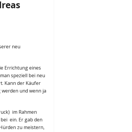
dreas
serer neu
ie Errichtung eines
an speziell bei neu
t. Kann der Käufer
g werden und wenn ja
sbruck) im Rahmen
bei ein. Er gab den
 Hürden zu meistern,