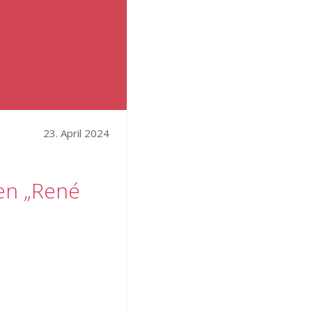
23. April 2024
en „René