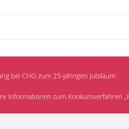
ng bei CHG zum 25-jährigen Jubiläum
re Informationen zum Konkursverfahren 