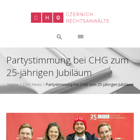
Partystimmung bei CHG zum
25-jährigen Jubiläum
Home
/
CHG News
/
Partystimmung bei CHG zum 25-jährigen Jubiläum