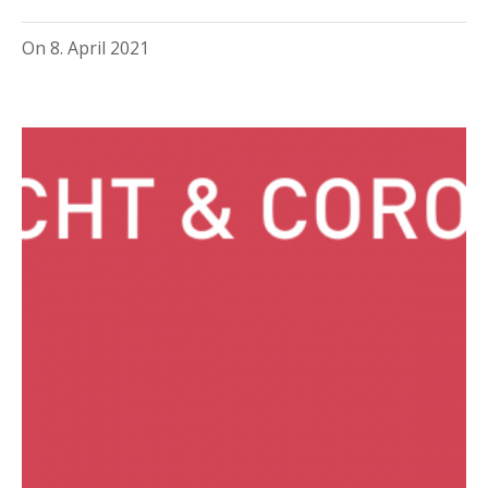
On
8. April 2021