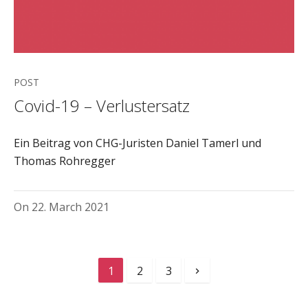
POST
Covid-19 – Verlustersatz
Ein Beitrag von CHG-Juristen Daniel Tamerl und
Thomas Rohregger
On
22. March 2021
1
2
3