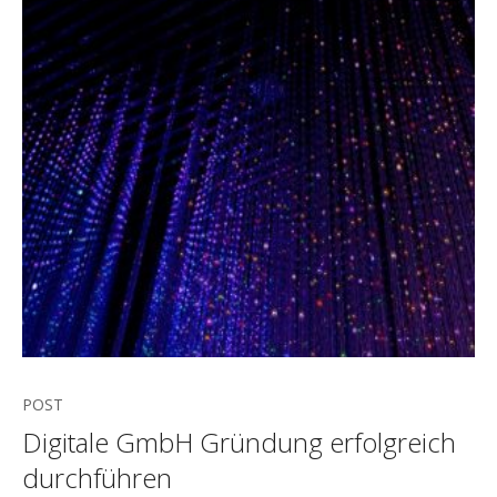
POST
Digitale GmbH Gründung erfolgreich
durchführen