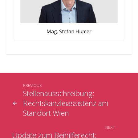
Mag. Stefan Humer
PREVIOUS
Stellenausschreibung:
Rechtskanzleiassistenz am
Standort Wien
NEXT
Update zum Beihilferecht: