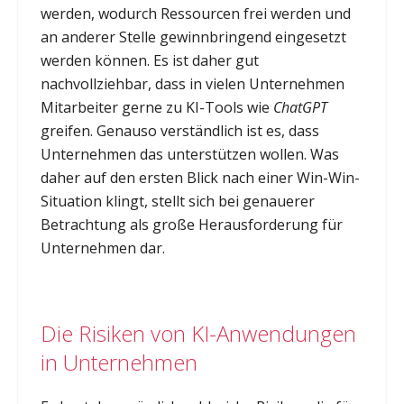
werden, wodurch Ressourcen frei werden und
an anderer Stelle gewinnbringend eingesetzt
werden können. Es ist daher gut
nachvollziehbar, dass in vielen Unternehmen
Mitarbeiter gerne zu KI-Tools wie
ChatGPT
greifen. Genauso verständlich ist es, dass
Unternehmen das unterstützen wollen. Was
daher auf den ersten Blick nach einer Win-Win-
Situation klingt, stellt sich bei genauerer
Betrachtung als große Herausforderung für
Unternehmen dar.
Die Risiken von KI-Anwendungen
in Unternehmen