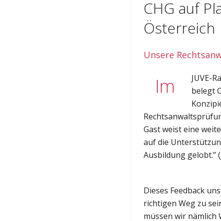
CHG auf Pla
Österreich
Unsere Rechtsanwa
JUVE-Ra
Im
belegt 
Konzipi
Rechtsanwaltsprüfung
Gast weist eine weit
auf die Unterstützu
Ausbildung gelobt.” (J
Dieses Feedback uns
richtigen Weg zu se
müssen wir nämlich 