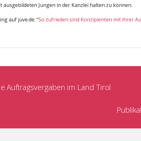
 ausgebildeten Jungen in der Kanzlei halten zu können.
ng auf juve.de: “
So zufrieden sind Konzipienten mit ihrer A
he Auftragsvergaben im Land Tirol
Publika