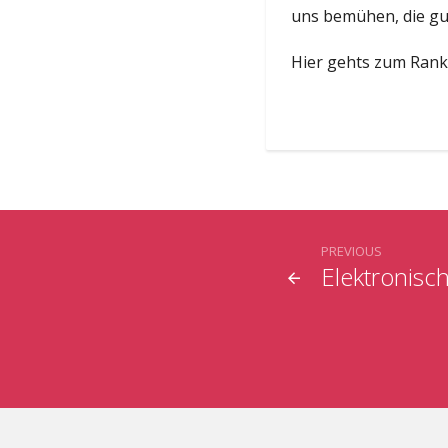
uns bemühen, die gut
Hier gehts zum Ranki
PREVIOUS
Elektronisc