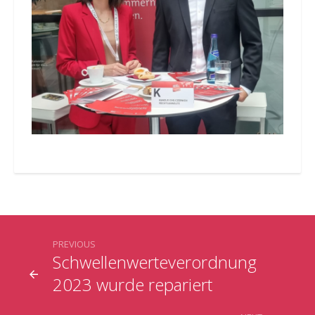
PREVIOUS
Schwellenwerteverordnung
2023 wurde repariert