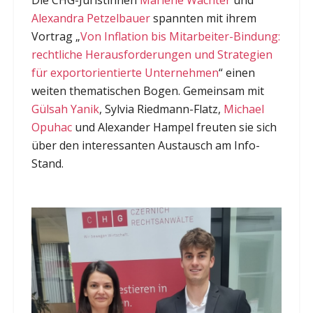
Die CHG-Juristinnen
Marlene Wachter
und
Alexandra Petzelbauer
spannten mit ihrem
Vortrag „
Von Inflation bis Mitarbeiter-Bindung:
rechtliche Herausforderungen und Strategien
für exportorientierte Unternehmen
“ einen
weiten thematischen Bogen. Gemeinsam mit
Gülsah Yanik
, Sylvia Riedmann-Flatz,
Michael
Opuhac
und Alexander Hampel freuten sie sich
über den interessanten Austausch am Info-
Stand.