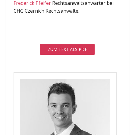
Frederick Pfeifer
Rechtsanwaltsanwärter bei
CHG Czernich Rechtsanwälte.
ZUM TEXT ALS PDF