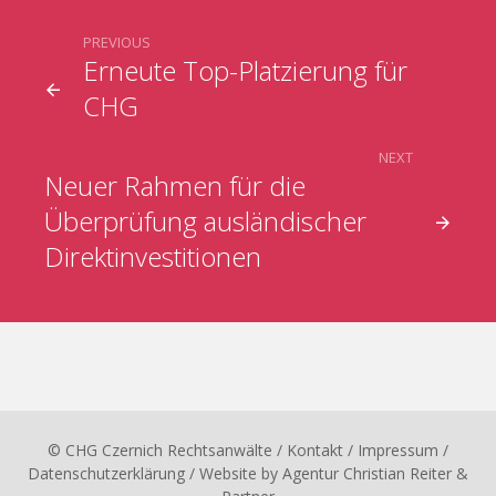
PREVIOUS
Erneute Top-Platzierung für
CHG
NEXT
Neuer Rahmen für die
Überprüfung ausländischer
Direktinvestitionen
© CHG Czernich Rechtsanwälte
/ Kontakt
/
Impressum
/
Datenschutzerklärung
/ Website by
Agentur Christian Reiter &