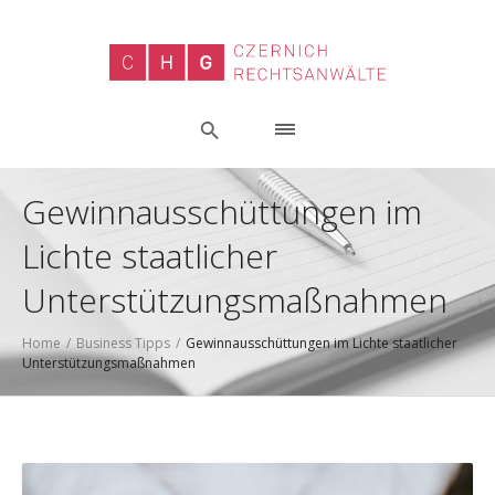
Gewinnausschüttungen im
Lichte staatlicher
Unterstützungsmaßnahmen
Home
/
Business Tipps
/
Gewinnausschüttungen im Lichte staatlicher
Unterstützungsmaßnahmen