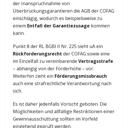
der Inanspruchnahme von
Überbrückungsgarantieren die AGB der COFAG
einschlägig, wodurch es beispielsweise zu
einem
Entfall der Garantiezusage
kommen
kann.
Punkt 8 der RL BGBl II Nr. 225 sieht uA ein
Rückforderungsrecht
der COFAG sowie eine
im Einzelfall zu vereinbarende
Vertragsstrafe
– abhängig von der Förderhöhe – vor.
Weiterhin zieht ein
Förderungsmissbrauch
auch eine strafrechtliche Verantwortung nach
sich.
Es ist daher jedenfalls Vorischt geboten. Die
Möglichkeiten und allfällige Restriktionen einer
Gewinnausschüttung sollten im Vorfeld
eingehend geprüft werden.