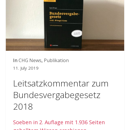
In
CHG News
,
Publikation
11. July 2019
Leitsatzkommentar zum
Bundesvergabegesetz
2018
Soeben in 2. Auflage mit 1.936 Seiten