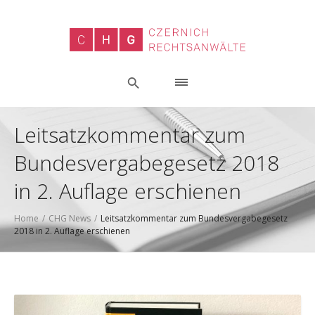
Leitsatzkommentar zum
Bundesvergabegesetz 2018
in 2. Auflage erschienen
Home
/
CHG News
/
Leitsatzkommentar zum Bundesvergabegesetz
2018 in 2. Auflage erschienen