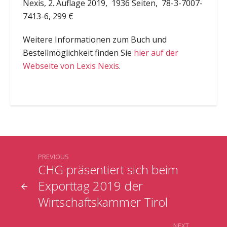
Nexis, 2. Auflage 2019, 1936 Seiten,
78-3-7007-
7413-6
, 299 €
Weitere Informationen zum Buch und
Bestellmöglichkeit finden Sie
hier auf der
Webseite von Lexis Nexis
.
PREVIOUS
CHG präsentiert sich beim
Exporttag 2019 der
Wirtschaftskammer Tirol
NEXT