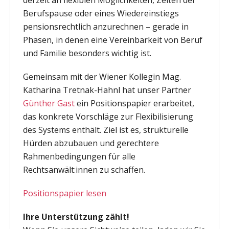
derzeit an flexiblen Möglichkeiten, Zeiten der
Berufspause oder eines Wiedereinstiegs
pensionsrechtlich anzurechnen – gerade in
Phasen, in denen eine Vereinbarkeit von Beruf
und Familie besonders wichtig ist.
Gemeinsam mit der Wiener Kollegin Mag.
Katharina Tretnak-Hahnl hat unser Partner
Günther Gast
ein Positionspapier erarbeitet,
das konkrete Vorschläge zur Flexibilisierung
des Systems enthält. Ziel ist es, strukturelle
Hürden abzubauen und gerechtere
Rahmenbedingungen für alle
Rechtsanwält:innen zu schaffen.
Positionspapier lesen
Ihre Unterstützung zählt!