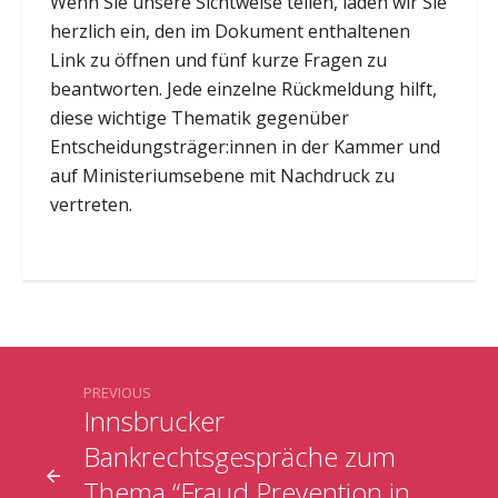
Wenn Sie unsere Sichtweise teilen, laden wir Sie
herzlich ein, den im Dokument enthaltenen
Link zu öffnen und fünf kurze Fragen zu
beantworten. Jede einzelne Rückmeldung hilft,
diese wichtige Thematik gegenüber
Entscheidungsträger:innen in der Kammer und
auf Ministeriumsebene mit Nachdruck zu
vertreten.
PREVIOUS
Innsbrucker
Bankrechtsgespräche zum
Thema “Fraud Prevention in