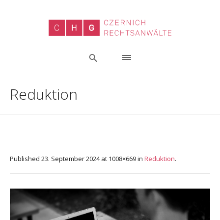
Reduktion
Published
23. September 2024
at 1008×669 in
Reduktion
.