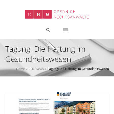
Tagung: Die Haftung im
Gesundheitswesen
Home
/
CHG News
/
Tagung: Die Haftung im Gesundheitswesen