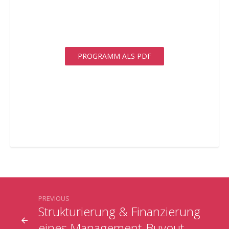
PROGRAMM ALS PDF
PREVIOUS
Strukturierung & Finanzierung
eines Management-Buyout