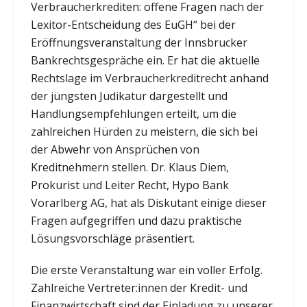
Verbraucherkrediten: offene Fragen nach der
Lexitor-Entscheidung des EuGH“ bei der
Eröffnungsveranstaltung der Innsbrucker
Bankrechtsgespräche ein. Er hat die aktuelle
Rechtslage im Verbraucherkreditrecht anhand
der jüngsten Judikatur dargestellt und
Handlungsempfehlungen erteilt, um die
zahlreichen Hürden zu meistern, die sich bei
der Abwehr von Ansprüchen von
Kreditnehmern stellen. Dr. Klaus Diem,
Prokurist und Leiter Recht, Hypo Bank
Vorarlberg AG, hat als Diskutant einige dieser
Fragen aufgegriffen und dazu praktische
Lösungsvorschläge präsentiert.
Die erste Veranstaltung war ein voller Erfolg.
Zahlreiche Vertreter:innen der Kredit- und
Finanzwirtschaft sind der Einladung zu unserer