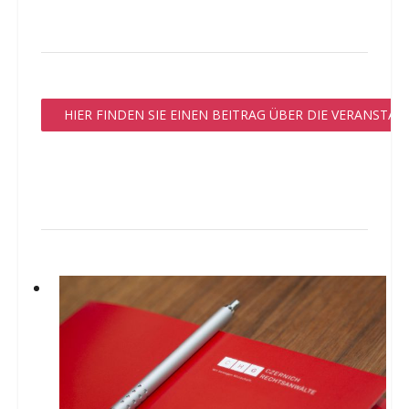
HIER FINDEN SIE EINEN BEITRAG ÜBER DIE VERANSTAL