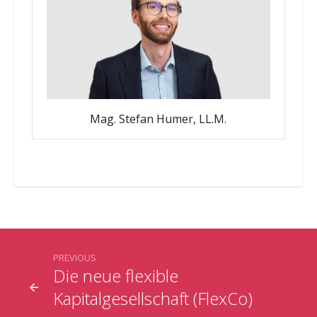
Mag. Stefan Humer, LL.M.
PREVIOUS
Die neue flexible
Kapitalgesellschaft (FlexCo)