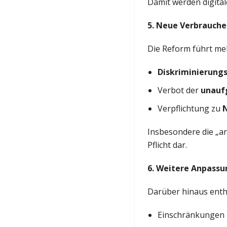
Damit werden digita
5. Neue Verbrauch
Die Reform führt me
Diskriminierung
Verbot der
unauf
Verpflichtung zu
Insbesondere die „an
Pflicht dar.
6. Weitere Anpassu
Darüber hinaus enthä
Einschränkungen