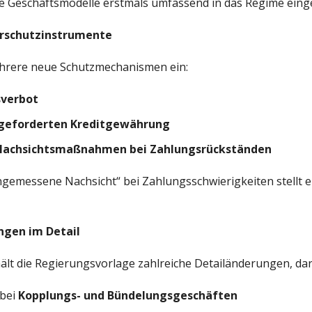
le Geschäftsmodelle erstmals umfassend in das Regime ein
erschutzinstrumente
hrere neue Schutzmechanismen ein:
sverbot
geforderten Kreditgewährung
Nachsichtsmaßnahmen bei Zahlungsrückständen
gemessene Nachsicht“ bei Zahlungsschwierigkeiten stellt e
ngen im Detail
lt die Regierungsvorlage zahlreiche Detailänderungen, dar
 bei
Kopplungs- und Bündelungsgeschäften