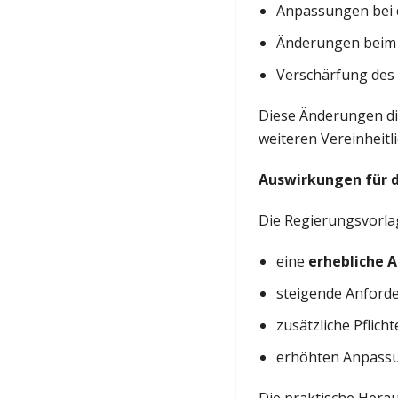
Anpassungen bei
Änderungen bei
Verschärfung des
Diese Änderungen die
weiteren Vereinheit
Auswirkungen für d
Die Regierungsvorlag
eine
erhebliche 
steigende Anford
zusätzliche Pflic
erhöhten Anpass