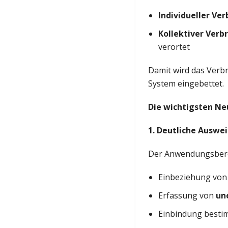
Individueller Ve
Kollektiver Verb
verortet
Damit wird das Verbr
System eingebettet.
Die wichtigsten Ne
1. Deutliche Ausw
Der Anwendungsberei
Einbeziehung vo
Erfassung von
un
Einbindung best