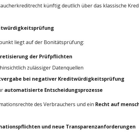
aucherkreditrecht künftig deutlich über das klassische Kred
ditwürdigkeitsprüfung
punkt liegt auf der Bonitätsprüfung:
etisierung der Prüfpflichten
insichtlich zulässiger Datenquellen
tvergabe bei negativer Kreditwürdigkeitsprüfung
ür
automatisierte Entscheidungsprozesse
mationsrechte des Verbrauchers und ein
Recht auf mensch
rmationspflichten und neue Transparenzanforderungen