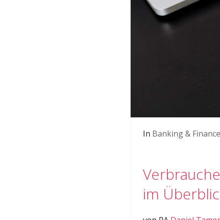
In
Banking & Financ
Verbrauche
im Überblic