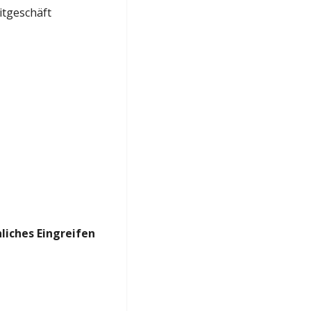
itgeschäft
liches Eingreifen