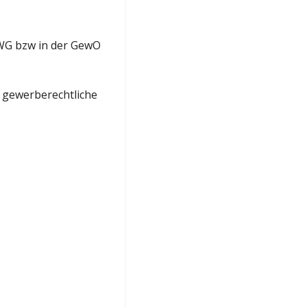
BWG bzw in der GewO
d gewerberechtliche