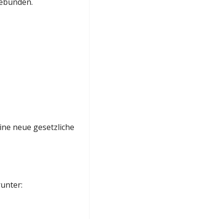
gebunden.
ine neue gesetzliche
unter: