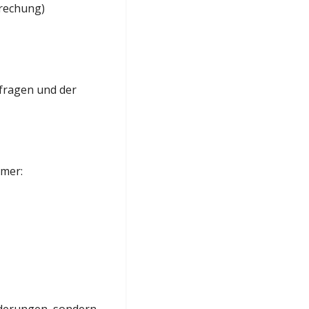
rechung)
sfragen und der
hmer: