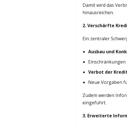
Damit wird das Verbr
hinausreichen.
2. Verschärfte Kre
Ein zentraler Schwer
Ausbau und Konkr
Einschränkungen h
Verbot der Kredi
Neue Vorgaben f
Zudem werden Infor
eingeführt.
3. Erweiterte Info