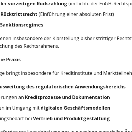
 der
vorzeitigen Rückzahlung
(im Lichte der EuGH-Rechtsp
m
Rücktrittsrecht
(Einführung einer absoluten Frist)
Sanktionsregimes
nen insbesondere der Klarstellung bisher strittiger Recht
lichung des Rechtsrahmens.
ie Praxis
e bringt insbesondere für Kreditinstitute und Marktteilne
Ausweitung des regulatorischen Anwendungsbereichs
erungen an
Kreditprozesse und Dokumentation
hten im Umgang mit
digitalen Geschäftsmodellen
ungsbedarf bei
Vertrieb und Produktgestaltung