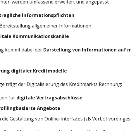
ichten werden umfassend erweitert und angepasst:
tragliche Informationspflichten
 Bereitstellung allgemeiner Informationen
gitale Kommunikationskanäle
g kommt dabei der
Darstellung von Informationen auf 
rung digitaler Kreditmodelle
e trägt der Digitalisierung des Kreditmarkts Rechnung:
ben für
digitale Vertragsabschlüsse
rofilingbasierte Angebote
die Gestaltung von Online-Interfaces (zB Verbot voreingest