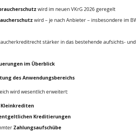
rbraucherschutz
wird im neuen VKrG 2026 geregelt
raucherschutz
wird – je nach Anbieter – insbesondere im 
aucherkreditrecht stärker in das bestehende aufsichts- un
uerungen im Überblick
eitung des Anwendungsbereichs
ch wird wesentlich erweitert:
n
Kleinkrediten
entgeltlichen Kreditierungen
immter
Zahlungsaufschübe