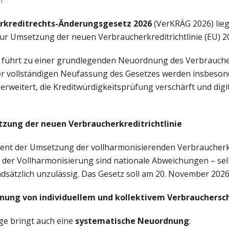
l
rkreditrechts-Änderungsgesetz 2026
(VerKRÄG 2026) lieg
ur Umsetzung der neuen Verbraucherkreditrichtlinie (EU) 2
 führt zu einer grundlegenden Neuordnung des Verbraucher
er vollständigen Neufassung des Gesetzes werden insbeson
weitert, die Kreditwürdigkeitsprüfung verschärft und digi
zung der neuen Verbraucherkreditrichtlinie
ent der Umsetzung der vollharmonisierenden Verbraucherkre
 der Vollharmonisierung sind nationale Abweichungen – se
sätzlich unzulässig. Das Gesetz soll am 20. November 2026 
nung von individuellem und kollektivem Verbrauchersc
ge bringt auch eine
systematische Neuordnung
: