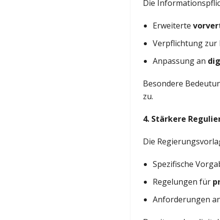
Die Informationspfl
Erweiterte
vorver
Verpflichtung zur
Anpassung an
di
Besondere Bedeutun
zu.
4. Stärkere Regulie
Die Regierungsvorlag
Spezifische Vorga
Regelungen für
p
Anforderungen an 