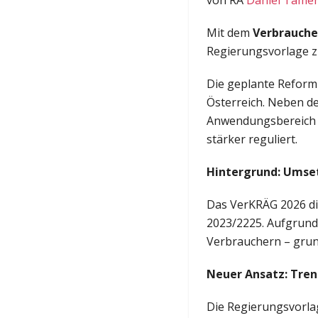
von RA
Daniel Tamer
Mit dem
Verbrauche
Regierungsvorlage z
Die geplante Reform
Österreich. Neben d
Anwendungsbereich er
stärker reguliert.
Hintergrund: Umset
Das VerKRÄG 2026 di
2023/2225. Aufgrund
Verbrauchern – grund
Neuer Ansatz: Tren
Die Regierungsvorla