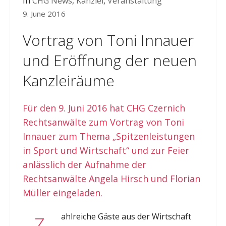
In
CHG News
,
Kanzlei
,
Veranstaltung
9. June 2016
Vortrag von Toni Innauer
und Eröffnung der neuen
Kanzleiräume
Für den 9. Juni 2016 hat CHG Czernich
Rechtsanwälte zum Vortrag von Toni
Innauer zum Thema „Spitzenleistungen
in Sport und Wirtschaft“ und zur Feier
anlässlich der Aufnahme der
Rechtsanwälte Angela Hirsch und Florian
Müller eingeladen.
ahlreiche Gäste aus der Wirtschaft
Z