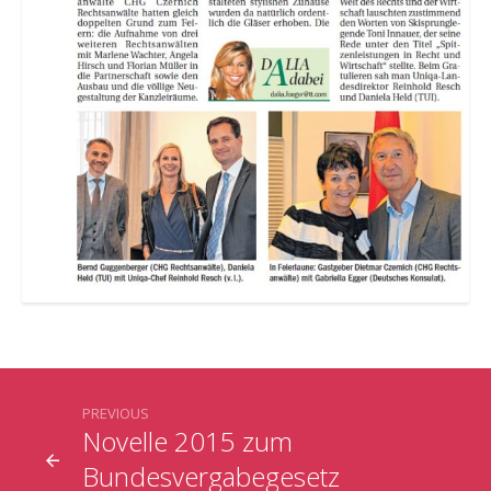
PREVIOUS
Novelle 2015 zum
Bundesvergabegesetz