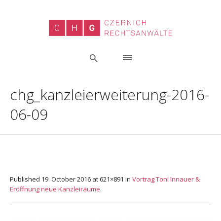
chg_kanzleierweiterung-2016-
06-09
Published
19. October 2016
at 621×891 in
Vortrag Toni Innauer &
Eröffnung neue Kanzleiräume
.