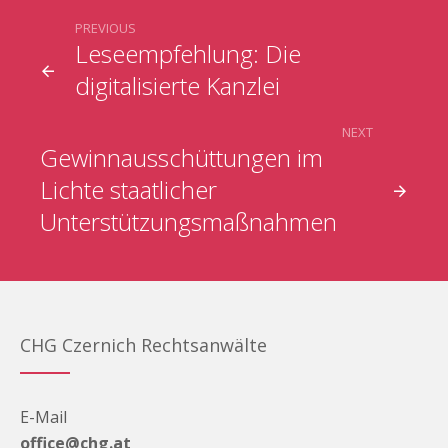
PREVIOUS
Leseempfehlung: Die
digitalisierte Kanzlei
NEXT
Gewinnausschüttungen im
Lichte staatlicher
Unterstützungsmaßnahmen
CHG Czernich Rechtsanwälte
E-Mail
office@chg.at