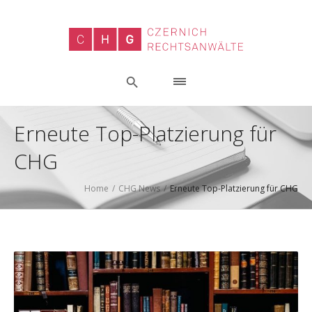
Erneute Top-Platzierung für
CHG
Home
/
CHG News
/
Erneute Top-Platzierung für CHG