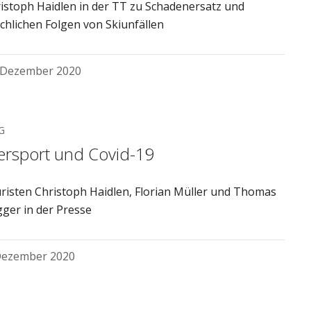
ristoph Haidlen in der TT zu Schadenersatz und
echlichen Folgen von Skiunfällen
 Dezember 2020
G
ersport und Covid-19
risten Christoph Haidlen, Florian Müller und Thomas
ger in der Presse
Dezember 2020