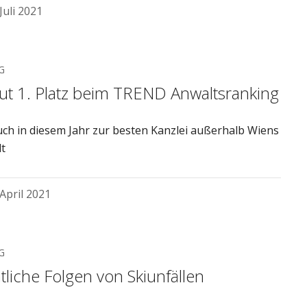
 Juli 2021
G
ut 1. Platz beim TREND Anwaltsranking
ch in diesem Jahr zur besten Kanzlei außerhalb Wiens
t
 April 2021
G
tliche Folgen von Skiunfällen