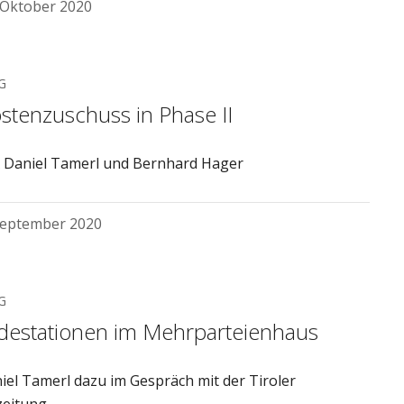
 Oktober 2020
G
ostenzuschuss in Phase II
 Daniel Tamerl und Bernhard Hager
September 2020
G
destationen im Mehrparteienhaus
iel Tamerl dazu im Gespräch mit der Tiroler