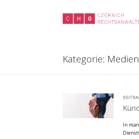
Kategorie:
Medien
BEITRA
Künd
In man
Dienst