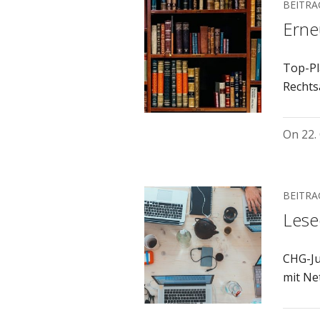
BEITRA
Erne
Top-Pl
Rechts
On
22.
BEITRA
Lesee
CHG-Ju
mit Ne