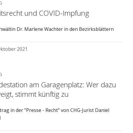
G
itsrecht und COVID-Impfung
wältin Dr. Marlene Wachter in den Bezirksblättern
Oktober 2021
G
destation am Garagenplatz: Wer dazu
eigt, stimmt künftig zu
trag in der "Presse - Recht" von CHG-Jurist Daniel
l