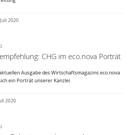
eitung
 Juli 2020
G
empfehlung: CHG im eco.nova Porträt
 aktuellen Ausgabe des Wirtschaftsmagazins eco.nova
sich ein Porträt unserer Kanzlei
Juli 2020
G