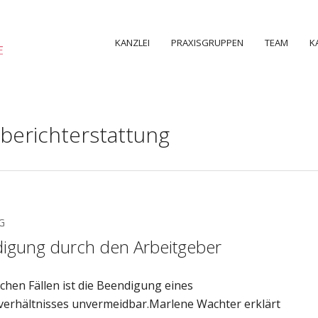
KANZLEI
PRAXISGRUPPEN
TEAM
K
berichterstattung
G
igung durch den Arbeitgeber
chen Fällen ist die Beendigung eines
verhältnisses unvermeidbar.Marlene Wachter erklärt