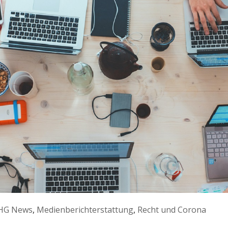
HG News
,
Medienberichterstattung
,
Recht und Corona