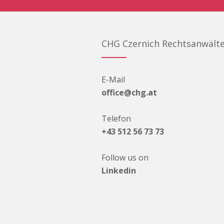
CHG Czernich Rechtsanwält
E-Mail
office@chg.at
Telefon
+43 512 56 73 73
Follow us on
Linkedin