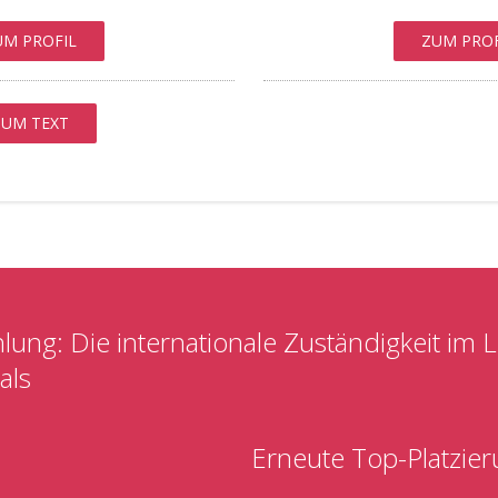
UM PROFIL
ZUM PROF
ZUM TEXT
ung: Die internationale Zuständigkeit im 
als
Erneute Top-Platzie