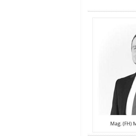
Mag. (FH) 