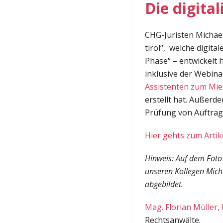
Die digital
CHG-Juristen Michael
tirol“, welche digita
Phase“ – entwickelt
inklusive der Webin
Assistenten zum Mie
erstellt hat. Außerd
Prüfung von Auftra
Hier gehts zum Artike
Hinweis: Auf dem Foto
unseren Kollegen Mic
abgebildet.
Mag. Florian Müller,
Rechtsanwälte.