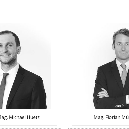
Mag. Michael Huetz
Mag. Florian Mül