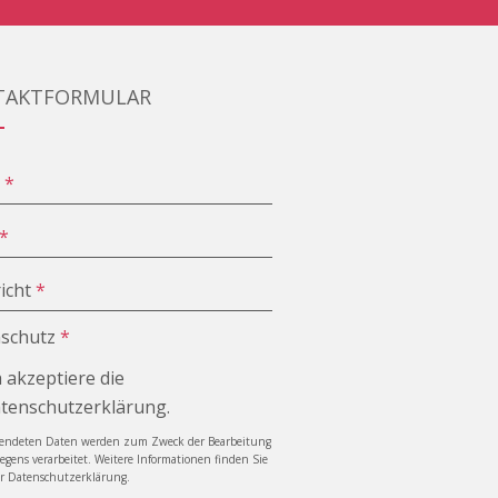
TAKTFORMULAR
e
*
*
icht
*
schutz
*
h akzeptiere die
tenschutzerklärung.
sendeten Daten werden zum Zweck der Bearbeitung
iegens verarbeitet. Weitere Informationen finden Sie
er Datenschutzerklärung.