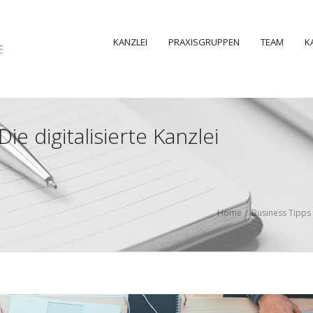
KANZLEI
PRAXISGRUPPEN
TEAM
K
e digitalisierte Kanzlei
Home
/
Business Tipps