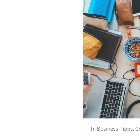
In
Business Tipps
,
C