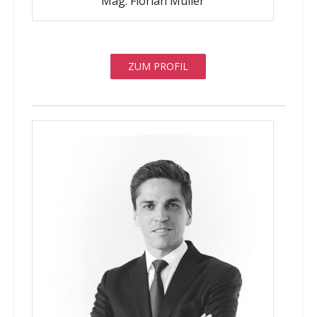
Mag. Florian Müller
ZUM PROFIL