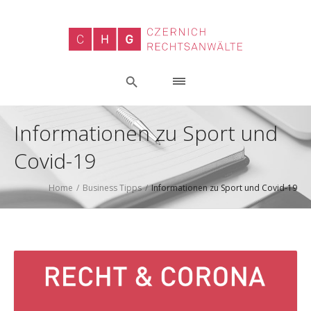
Informationen zu Sport und
Covid-19
Home
/
Business Tipps
/
Informationen zu Sport und Covid-19