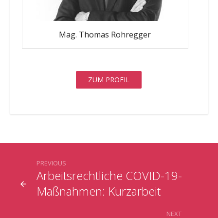
Mag. Thomas Rohregger
ZUM PROFIL
PREVIOUS
Arbeitsrechtliche COVID-19-
Maßnahmen: Kurzarbeit
NEXT