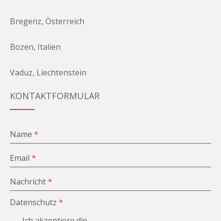
Bregenz, Österreich
Bozen, Italien
Vaduz, Liechtenstein
KONTAKTFORMULAR
Name
*
Email
*
Nachricht
*
Datenschutz
*
Ich akzeptiere die