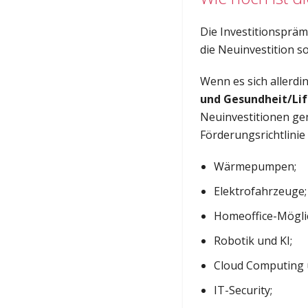
Die Investitionspräm
die Neuinvestition so
Wenn es sich allerd
und Gesundheit/Li
Neuinvestitionen gen
Förderungsrichtlinie 
Wärmepumpen;
Elektrofahrzeuge;
Homeoffice-Möglic
Robotik und KI;
Cloud Computing 
IT-Security;