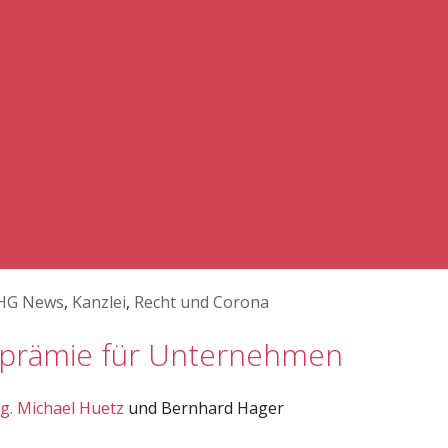
HG News
,
Kanzlei
,
Recht und Corona
nsprämie für Unternehmen
g. Michael Huetz
und Bernhard Hager