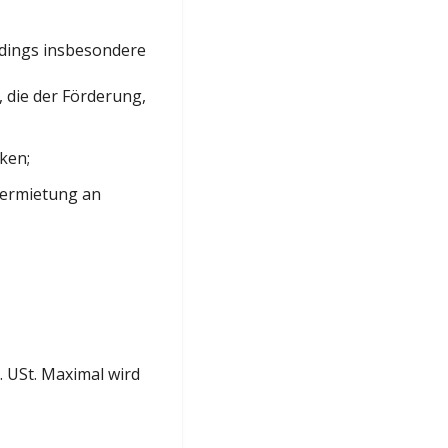
rdings insbesondere
, die der Förderung,
ken;
Vermietung an
. USt. Maximal wird