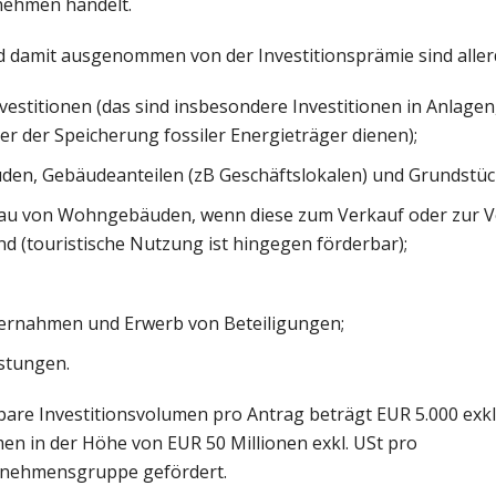
nehmen handelt.
 damit ausgenommen von der Investitionsprämie sind alle
vestitionen (das sind insbesondere Investitionen in Anlagen
r der Speicherung fossiler Energieträger dienen);
den, Gebäudeanteilen (zB Geschäftslokalen) und Grundstüc
au von Wohngebäuden, wenn diese zum Verkauf oder zur 
nd (touristische Nutzung ist hingegen förderbar);
rnahmen und Erwerb von Beteiligungen;
istungen.
are Investitionsvolumen pro Antrag beträgt EUR 5.000 exkl
men in der Höhe von EUR 50 Millionen exkl. USt pro
nehmensgruppe gefördert.