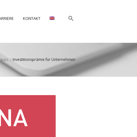
ARRIERE
KONTAKT
Tipps
/
Investitionsprämie für Unternehmen