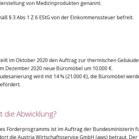
Herstellung von Medizinprodukten genannt.
äß § 3 Abs 1 Z 6 EStG von der Einkommenssteuer befreit.
eilt im Oktober 2020 den Auftrag zur thermischen Gebäud
 im Dezember 2020 neue Büromöbel um 10.000 €.
desanierung wird mit 14 % (21.000 €), die Büromöbel werde
efördert.
rt die Abwicklung?
es Förderprogramms ist im Auftrag der Bundesministerin fü
ort die Austria Wirtschaftsservice GmbH (aws) betraut. Der 