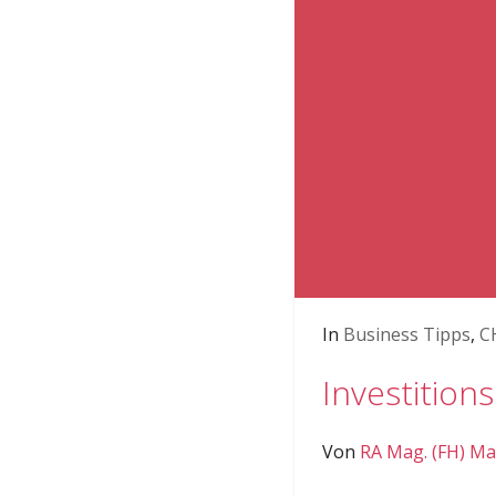
In
Business Tipps
,
C
Investitio
Von
RA Mag. (FH) Ma