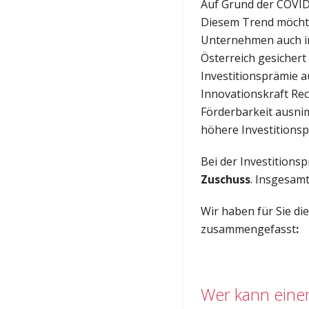
Auf Grund der COVID-
Diesem Trend möchte
Unternehmen auch in
Österreich gesichert
Investitionsprämie 
Innovationskraft Rec
Förderbarkeit ausnim
höhere Investitionsp
Bei der Investitions
Zuschuss
. Insgesamt
Wir haben für Sie di
zusammengefasst
:
Wer kann einen