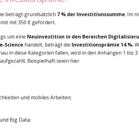
ie beträgt grundsätzlich
7 % der Investitionssumme
. Im n
mit mit 350 € gefördert.
ings um eine
Neuinvestition in den Bereichen Digitalisie
fe-Science
handelt, beträgt die
Investitionsprämie 14 %.
W
au in diese Kategorien fallen, wird in den Anhängen 1 bis 3
aufgezählt. Beispielhaft seien hier
hkeiten und mobiles Arbeiten;
und Big Data;