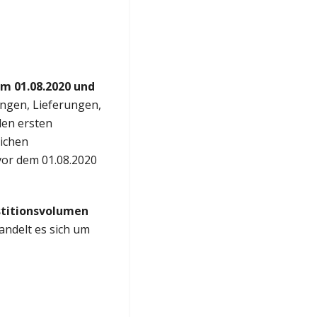
m 01.08.2020 und
ngen, Lieferungen,
den ersten
ichen
or dem 01.08.2020
stitionsvolumen
handelt es sich um