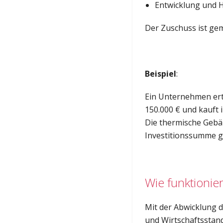
Entwicklung und 
Der Zuschuss ist gem
Beispiel
:
Ein Unternehmen ert
150.000 € und kauft
Die thermische Gebäu
Investitionssumme g
Wie funktionie
Mit der Abwicklung d
und Wirtschaftsstand