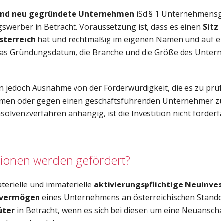
und neu gegründete Unternehmen
iSd § 1 Unternehmens
swerber in Betracht. Voraussetzung ist, dass es einen
Sitz
sterreich
hat und rechtmäßig im eigenen Namen und auf 
 das Gründungsdatum, die Branche und die Größe des Unte
n jedoch Ausnahme von der Förderwürdigkeit, die es zu prüfen
men oder gegen einen geschäftsführenden Unternehmer z
solvenzverfahren anhängig, ist die Investition nicht förderf
tionen werden gefördert?
terielle und immaterielle
aktivierungspflichtige Neuinves
evermögen
eines Unternehmens an österreichischen Stand
üter
in Betracht, wenn es sich bei diesen um eine Neuansch