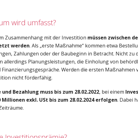
aum wird umfasst?
m Zusammenhang mit der Investition
müssen zwischen de
etzt werden
. Als „erste Maßnahme“ kommen etwa Bestellu
ngen, Zahlungen oder der Baubeginn in Betracht. Nicht zu 
llerdings Planungsleistungen, die Einholung von behördl
Finanzierungsgespräche. Werden die ersten Maßnahmen v
tition nicht förderfähig.
 und Bezahlung muss bis zum 28.02.2022
, bei einem
Inve
 Millionen exkl. USt bis zum 28.02.2024 erfolgen
. Dabei 
Zeiträume.
e Investitionsprämie?