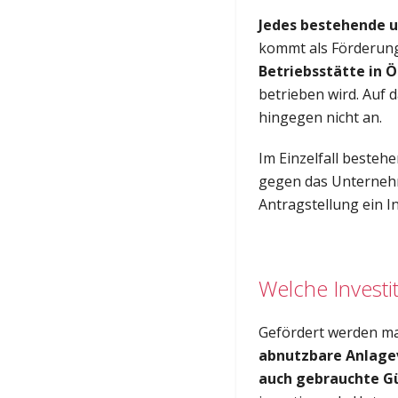
Jedes bestehende 
kommt als Förderung
Betriebsstätte in Ö
betrieben wird. Auf
hingegen nicht an.
Im Einzelfall bestehe
gegen das Unterneh
Antragstellung ein In
Welche Investi
Gefördert werden ma
abnutzbare Anlag
auch gebrauchte G