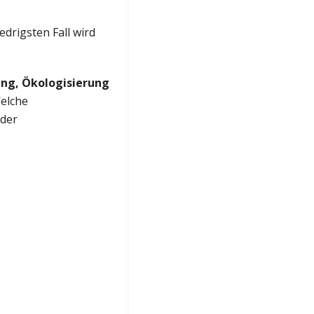
iedrigsten Fall wird
rung, Ökologisierung
elche
 der