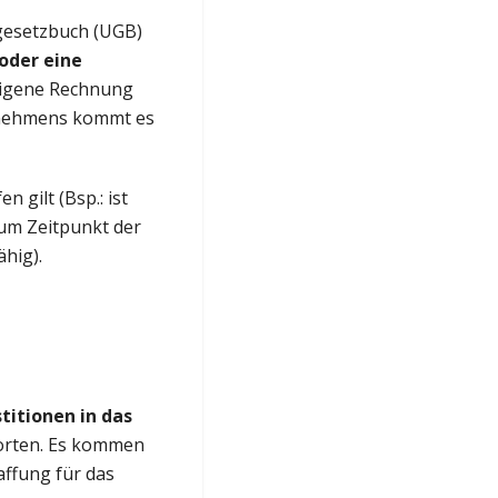
gesetzbuch (UGB)
 oder eine
eigene Rechnung
rnehmens kommt es
 gilt (Bsp.: ist
um Zeitpunkt der
ähig).
titionen in das
orten. Es kommen
affung für das