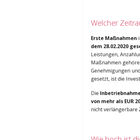
Welcher Zeitr
Erste Maßnahmen
i
dem 28.02.2020 ges
Leistungen, Anzahlu
Maßnahmen gehören a
Genehmigungen und 
gesetzt, ist die Inves
Die
Inbetriebnahme
von mehr als EUR 20
nicht verlängerbare 
Wie hoch ist di