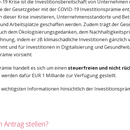
19 Krise ist die Investitionsbereitschaft von Unternehmen 
 der Gesetzgeber mit der COVID-19 Investitionsprämie en
 dieser Krise investieren, Unternehmensstandorte und Betr
 und Arbeitsplätze geschaffen werden. Zudem trägt der Ges
auch dem Ökologisierungsgedanken, dem Nachhaltigkeitspri
hnung, indem er zB klimaschädliche Investitionen gänzlich 
mt und für Investitionen in Digitalisierung und Gesundheit/
rämie vorsieht.
prämie handelt es sich um einen
steuerfreien und nicht rü
 werden dafür EUR 1 Milliarde zur Verfügung gestellt.
e wichtigsten Informationen hinsichtlich der Investitionsprä
 Antrag stellen?