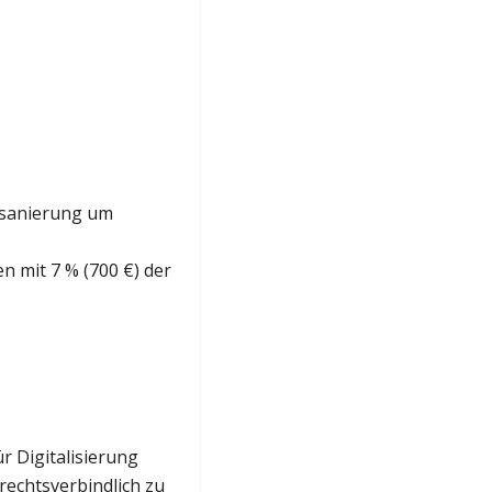
esanierung um
n mit 7 % (700 €) der
r Digitalisierung
rechtsverbindlich zu