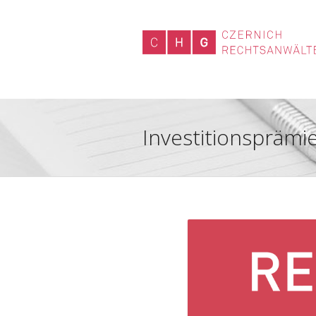
Investitionspräm