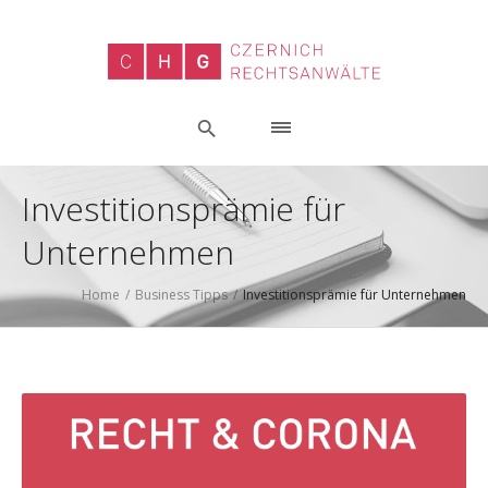
Investitionsprämie für
Unternehmen
Home
/
Business Tipps
/
Investitionsprämie für Unternehmen