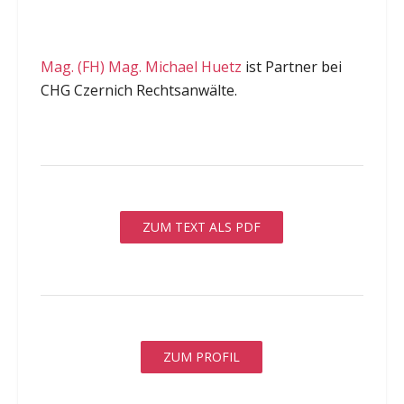
Mag. (FH) Mag. Michael Huetz
ist Partner bei
CHG Czernich Rechtsanwälte.
ZUM TEXT ALS PDF
ZUM PROFIL