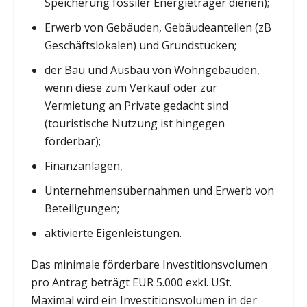
Speicherung fossiler Energieträger dienen);
Erwerb von Gebäuden, Gebäudeanteilen (zB
Geschäftslokalen) und Grundstücken;
der Bau und Ausbau von Wohngebäuden,
wenn diese zum Verkauf oder zur
Vermietung an Private gedacht sind
(touristische Nutzung ist hingegen
förderbar);
Finanzanlagen,
Unternehmensübernahmen und Erwerb von
Beteiligungen;
aktivierte Eigenleistungen.
Das minimale förderbare Investitionsvolumen
pro Antrag beträgt EUR 5.000 exkl. USt.
Maximal wird ein Investitionsvolumen in der