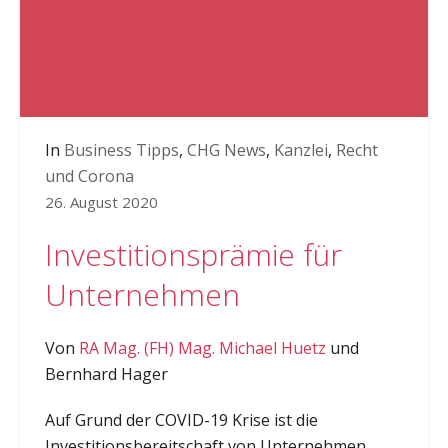
In
Business Tipps
,
CHG News
,
Kanzlei
,
Recht
und Corona
26. August 2020
Investitionsprämie für
Unternehmen
Von
RA Mag. (FH) Mag. Michael Huetz
und
Bernhard Hager
Auf Grund der COVID-19 Krise ist die
Investitionsbereitschaft von Unternehmen