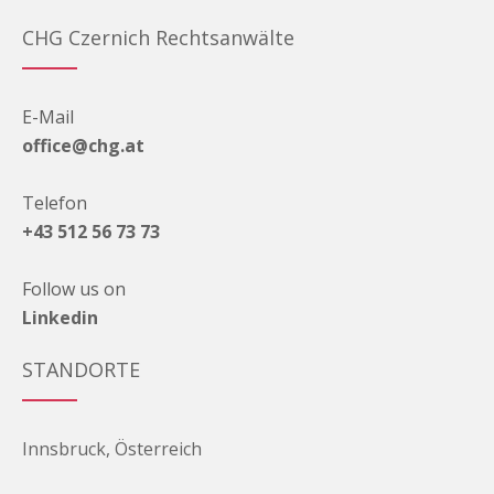
CHG Czernich Rechtsanwälte
E-Mail
office@chg.at
Telefon
+43 512 56 73 73
Follow us on
Linkedin
STANDORTE
Innsbruck, Österreich