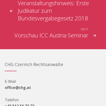
Veranstaltungshinweis: Erste
Judikatur zum
Bundesvergabegesetz 2018
NEXT
Vorschau ICC Austria Seminar
CHG Czernich Rechtsanwälte
E-Mail
office@chg.at
Telefon
+43 512 56 73 73