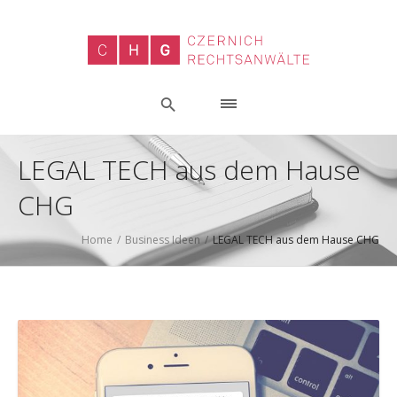
LEGAL TECH aus dem Hause
CHG
Home
/
Business Ideen
/
LEGAL TECH aus dem Hause CHG