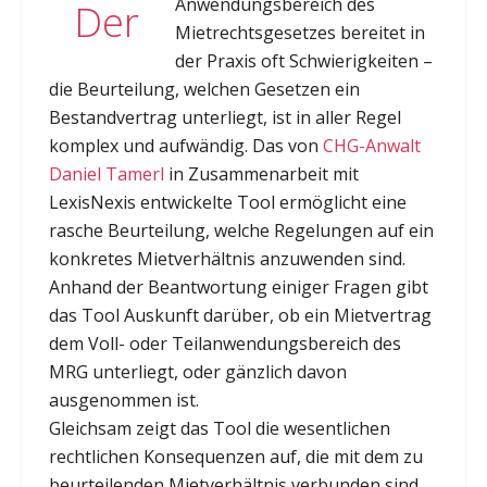
Anwendungsbereich des
Der
Mietrechtsgesetzes bereitet in
der Praxis oft Schwierigkeiten –
die Beurteilung, welchen Gesetzen ein
Bestandvertrag unterliegt, ist in aller Regel
komplex und aufwändig. Das von
CHG-Anwalt
Daniel Tamerl
in Zusammenarbeit mit
LexisNexis entwickelte Tool ermöglicht eine
rasche Beurteilung, welche Regelungen auf ein
konkretes Mietverhältnis anzuwenden sind.
Anhand der Beantwortung einiger Fragen gibt
das Tool Auskunft darüber, ob ein Mietvertrag
dem Voll- oder Teilanwendungsbereich des
MRG unterliegt, oder gänzlich davon
ausgenommen ist.
Gleichsam zeigt das Tool die wesentlichen
rechtlichen Konsequenzen auf, die mit dem zu
beurteilenden Mietverhältnis verbunden sind.