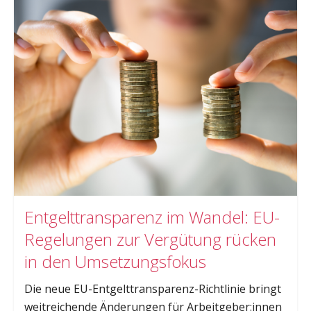
Entgelttransparenz im Wandel: EU-
Regelungen zur Vergütung rücken
in den Umsetzungsfokus
Die neue EU-Entgelttransparenz-Richtlinie bringt
weitreichende Änderungen für Arbeitgeber:innen