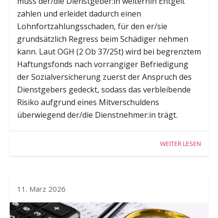
muss der/die Dienstgeber:in weiterhin Entgelt
zahlen und erleidet dadurch einen
Lohnfortzahlungsschaden, für den er/sie
grundsätzlich Regress beim Schädiger nehmen
kann. Laut OGH (2 Ob 37/25t) wird bei begrenztem
Haftungsfonds nach vorrangiger Befriedigung
der Sozialversicherung zuerst der Anspruch des
Dienstgebers gedeckt, sodass das verbleibende
Risiko aufgrund eines Mitverschuldens
überwiegend der/die Dienstnehmer:in trägt.
WEITER LESEN
11. März 2026