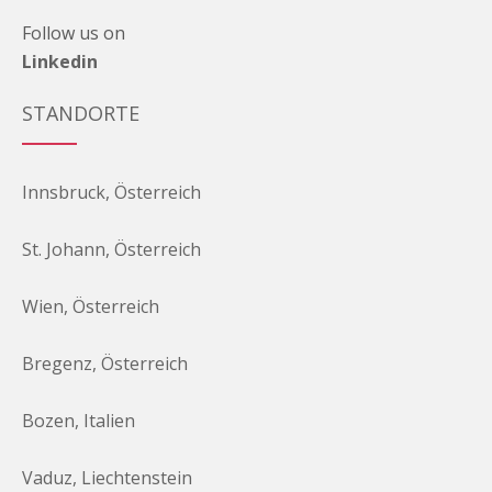
Follow us on
Linkedin
STANDORTE
Innsbruck, Österreich
St. Johann, Österreich
Wien, Österreich
Bregenz, Österreich
Bozen, Italien
Vaduz, Liechtenstein