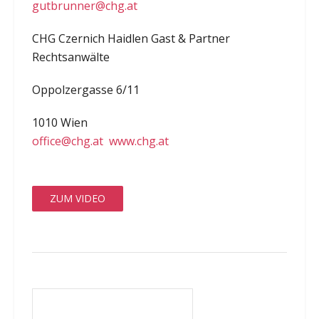
gutbrunner@chg.at
CHG Czernich Haidlen Gast & Partner
Rechtsanwälte
Oppolzergasse 6/11
1010 Wien
office@chg.at
www.chg.at
ZUM VIDEO