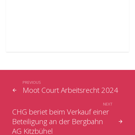
PREVIOUS
Moot Court Arbeitsrecht 2024
NEXT
CHG beriet beim Verkauf einer
Beteiligung an der Bergbahn
AG Kitzbühel