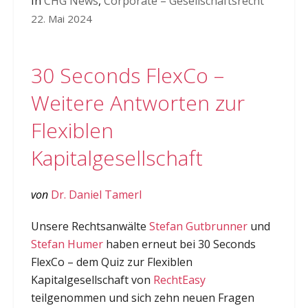
In
CHG News
,
Corporate – Gesellschaftsrecht
22. Mai 2024
30 Seconds FlexCo –
Weitere Antworten zur
Flexiblen
Kapitalgesellschaft
von
Dr. Daniel Tamerl
Unsere Rechtsanwälte
Stefan Gutbrunner
und
Stefan Humer
haben erneut bei 30 Seconds
FlexCo – dem Quiz zur Flexiblen
Kapitalgesellschaft von
RechtEasy
teilgenommen und sich zehn neuen Fragen