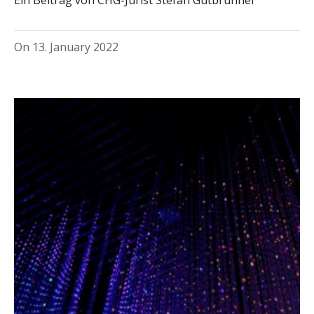
On
13. January 2022