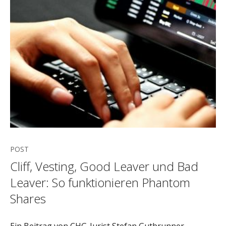
POST
Cliff, Vesting, Good Leaver und Bad
Leaver: So funktionieren Phantom
Shares
Ein Beitrag von CHG-Jurist Stefan Gutbrunner