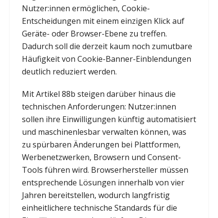
Nutzer:innen ermöglichen, Cookie-
Entscheidungen mit einem einzigen Klick auf
Geräte- oder Browser-Ebene zu treffen.
Dadurch soll die derzeit kaum noch zumutbare
Häufigkeit von Cookie-Banner-Einblendungen
deutlich reduziert werden.
Mit Artikel 88b steigen darüber hinaus die
technischen Anforderungen: Nutzer:innen
sollen ihre Einwilligungen künftig automatisiert
und maschinenlesbar verwalten können, was
zu spürbaren Änderungen bei Plattformen,
Werbenetzwerken, Browsern und Consent-
Tools führen wird. Browserhersteller müssen
entsprechende Lösungen innerhalb von vier
Jahren bereitstellen, wodurch langfristig
einheitlichere technische Standards für die