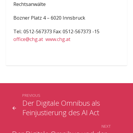
Rechtsanwälte
Bozner Platz 4 – 6020 Innsbruck
Tel.: 0512-567373 Fax: 0512-567373 -15
office@chg.at
www.chg.at
PREVIOUS
Der Digitale Omnibus als
Feinjustierung des AI Act
NEXT