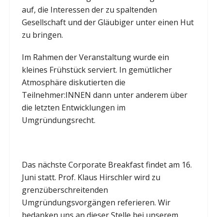
auf, die Interessen der zu spaltenden
Gesellschaft und der Gläubiger unter einen Hut
zu bringen.
Im Rahmen der Veranstaltung wurde ein
kleines Frühstück serviert. In gemütlicher
Atmosphäre diskutierten die
Teilnehmer:INNEN dann unter anderem über
die letzten Entwicklungen im
Umgründungsrecht.
Das nächste Corporate Breakfast findet am 16.
Juni statt. Prof. Klaus Hirschler wird zu
grenzüberschreitenden
Umgründungsvorgängen referieren. Wir
bedanken uns an dieser Stelle bei unserem