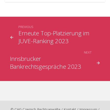
PREVIOUS
Erneute Top-Platzierung im
JUVE-Ranking 2023
NEXT
Innsbrucker
Bankrechtsgespräche 2023
© CHG Czernich Rechtsanwälte
/ Kontakt
/
Impressum
/