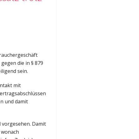
brauchergeschäft
 gegen die in § 879
ligend sein.
ontakt mit
Vertragsabschlüssen
en und damit
ll vorgesehen. Damit
n, wonach