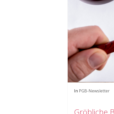
In
PGB-Newsletter
Gröbliche B