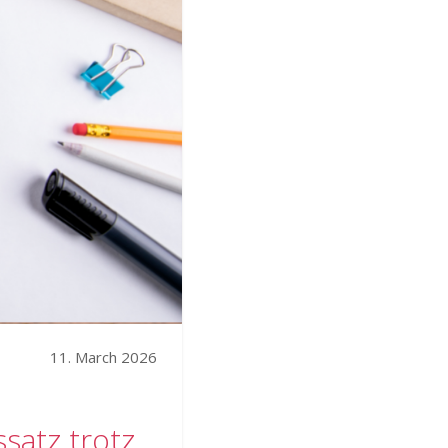
11. March 2026
satz trotz