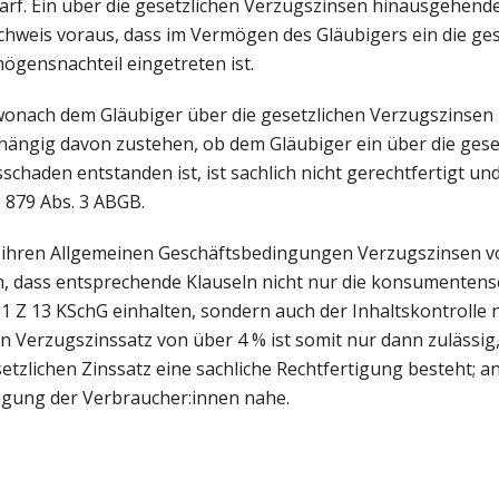
rf. Ein über die gesetzlichen Verzugszinsen hinausgehen
achweis voraus, dass im Vermögen des Gläubigers ein die ge
ögensnachteil eingetreten ist.
wonach dem Gläubiger über die gesetzlichen Verzugszinse
ängig davon zustehen, ob dem Gläubiger ein über die gese
chaden entstanden ist, ist sachlich nicht gerechtfertigt un
§ 879 Abs. 3 ABGB.
 ihren Allgemeinen Geschäftsbedingungen Verzugszinsen 
n, dass entsprechende Klauseln nicht nur die konsumentens
 1 Z 13 KSchG einhalten, sondern auch der Inhaltskontrolle n
n Verzugszinssatz von über 4 % ist somit nur dann zulässig,
zlichen Zinssatz eine sachliche Rechtfertigung besteht; and
ligung der Verbraucher:innen nahe.