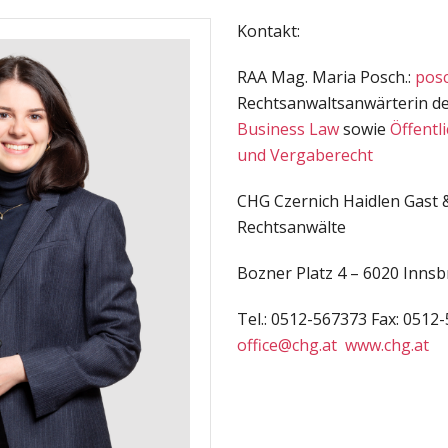
Kontakt:
RAA Mag. Maria Posch.:
pos
Rechtsanwaltsanwärterin d
Business Law
sowie
Öffentl
und Vergaberecht
CHG Czernich Haidlen Gast 
Rechtsanwälte
Bozner Platz 4 – 6020 Inns
Tel.: 0512-567373 Fax: 0512
office@chg.at
www.chg.at