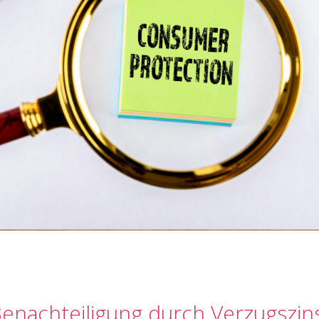
enachteiligung durch Verzugszins