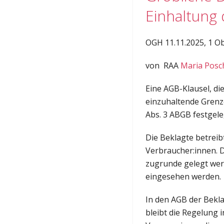
Einhaltung
OGH 11.11.2025, 1 O
von RAA
Maria Posc
Eine AGB-Klausel, di
einzuhaltende Grenze
Abs. 3 ABGB festgele
Die Beklagte betreibt
Verbraucher:innen. 
zugrunde gelegt wer
eingesehen werden.
In den AGB der Bekla
bleibt die Regelung 