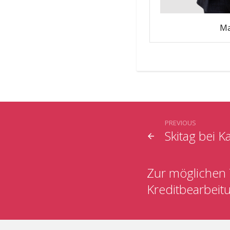
Ma
PREVIOUS
Skitag bei K
Zur möglichen 
Kreditbearbeit