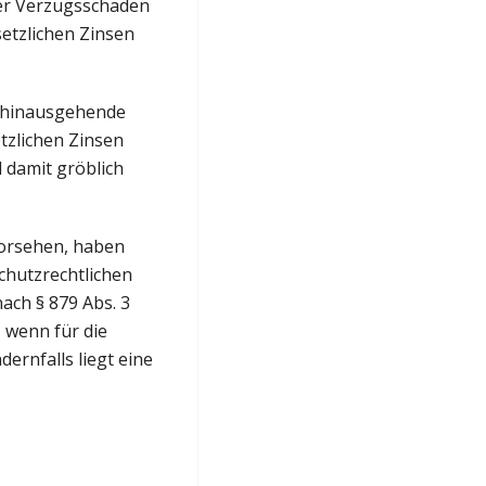
der Verzugsschaden
setzlichen Zinsen
n hinausgehende
tzlichen Zinsen
d damit gröblich
vorsehen, haben
chutzrechtlichen
ach § 879 Abs. 3
 wenn für die
ernfalls liegt eine