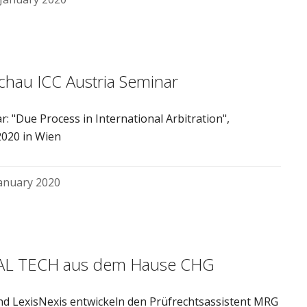
chau ICC Austria Seminar
: "Due Process in International Arbitration",
.2020 in Wien
January 2020
AL TECH aus dem Hause CHG
d LexisNexis entwickeln den Prüfrechtsassistent MRG