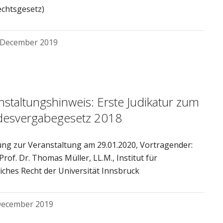
echtsgesetz)
 December 2019
nstaltungshinweis: Erste Judikatur zum
esvergabegesetz 2018
ung zur Veranstaltung am 29.01.2020, Vortragender:
Prof. Dr. Thomas Müller, LL.M., Institut für
liches Recht der Universität Innsbruck
December 2019