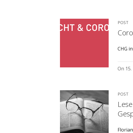
POST
Coro
CHG in
On
15.
POST
Lese
Gesp
Floria