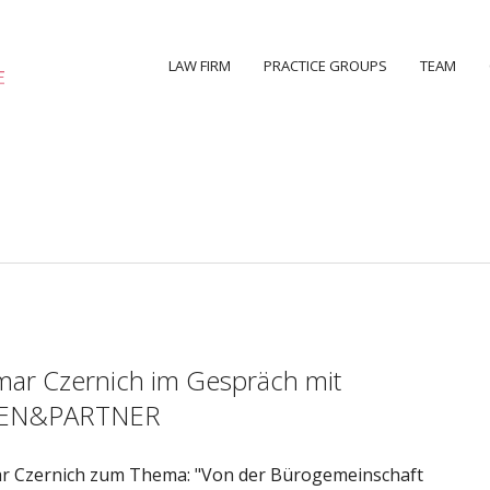
LAW FIRM
PRACTICE GROUPS
TEAM
mar Czernich im Gespräch mit
BEN&PARTNER
r Czernich zum Thema: "Von der Bürogemeinschaft