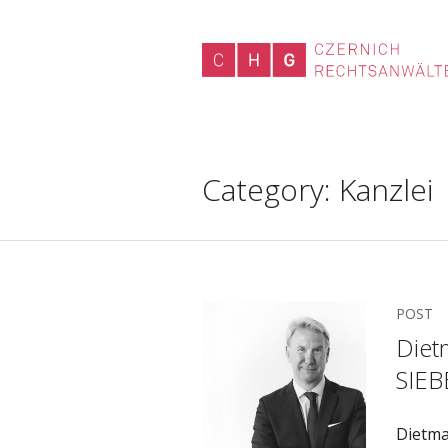
Category:
Kanzlei
POST
Diet
SIE
Dietma