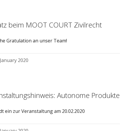
latz beim MOOT COURT Zivilrecht
che Gratulation an unser Team!
 January 2020
nstaltungshinweis: Autonome Produkte
dt ein zur Veranstaltung am 20.02.2020
 January 2020