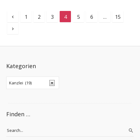
1
2
3
4
5
6
…
15
Kategorien
Finden …