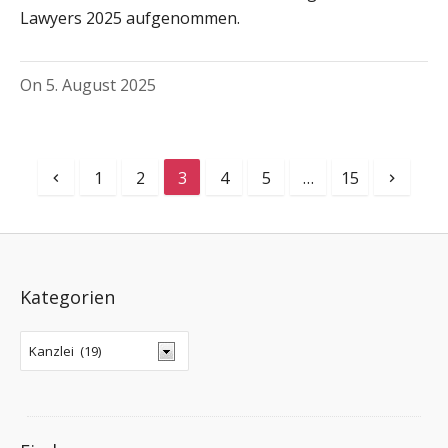
Lawyers 2025 aufgenommen.
On
5. August 2025
1
2
3
4
5
…
15
Kategorien