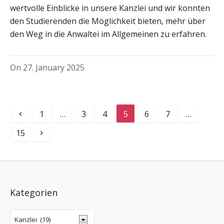
wertvolle Einblicke in unsere Kanzlei und wir konnten
den Studierenden die Möglichkeit bieten, mehr über
den Weg in die Anwaltei im Allgemeinen zu erfahren.
On
27. January 2025
1
…
3
4
5
6
7
…
15
Kategorien