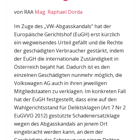
von RAA
Mag. Raphael Dorda
Im Zuge des „VW-Abgasskandals“ hat der
Europäische Gerichtshof (EuGH) erst kürzlich
ein wegweisendes Urteil gefällt und die Rechte
der geschädigten Verbraucher gestärkt, indem
der EuGH die internationale Zuständigkeit in
Österreich bejaht hat. Dadurch ist es den
einzelnen Geschädigten nunmehr möglich, die
Volkswagen AG auch in ihren jeweiligen
Mitgliedstaaten zu verklagen. Im konkreten Fall
hat der EuGH festgestellt, dass eine auf den
Wahlgerichtsstand für Deliktsklagen (Art 7 Nr 2
EuGVVO 2012) gestützte Schadenersatzklage
wegen des Abgasskandals an jenem Ort
eingebracht werden kann, an dem der
Geschädigte das Fahrzeug von einem Dritten