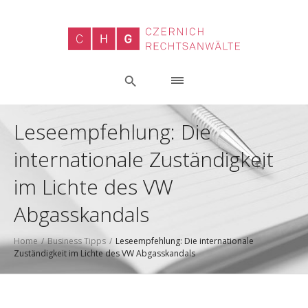
Leseempfehlung: Die
internationale Zuständigkeit
im Lichte des VW
Abgasskandals
Home
/
Business Tipps
/
Leseempfehlung: Die internationale
Zuständigkeit im Lichte des VW Abgasskandals