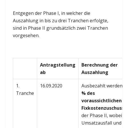
Entgegen der Phase I, in welcher die
Auszahlung in bis zu drei Tranchen erfolgte,
sind in Phase II grundsätzlich zwei Tranchen
vorgesehen.
Antragstellung
Berechnung der
ab
Auszahlung
1.
16.09.2020
Ausbezahlt werden
5
Tranche
% des
voraussichtlichen
Fixkostenzuschusse
der Phase II, wobei d
Umsatzausfall und di