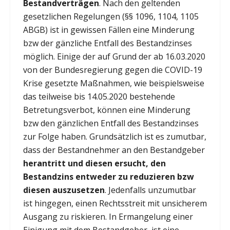
Bestandverträgen
. Nach den geltenden
gesetzlichen Regelungen (§§ 1096, 1104, 1105
ABGB) ist in gewissen Fällen eine Minderung
bzw der gänzliche Entfall des Bestandzinses
möglich. Einige der auf Grund der ab 16.03.2020
von der Bundesregierung gegen die COVID-19
Krise gesetzte Maßnahmen, wie beispielsweise
das teilweise bis 14.05.2020 bestehende
Betretungsverbot, können eine Minderung
bzw den gänzlichen Entfall des Bestandzinses
zur Folge haben. Grundsätzlich ist es zumutbar,
dass der Bestandnehmer an den Bestandgeber
herantritt und diesen ersucht, den
Bestandzins entweder zu reduzieren bzw
diesen auszusetzen
. Jedenfalls unzumutbar
ist hingegen, einen Rechtsstreit mit unsicherem
Ausgang zu riskieren. In Ermangelung einer
Einigung mit dem Bestandgeber, ist eine