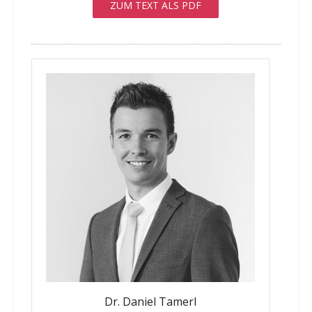
ZUM TEXT ALS PDF
Dr. Daniel Tamerl