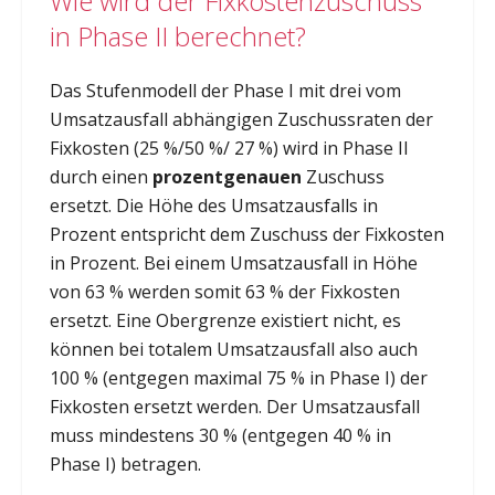
Wie wird der Fixkostenzuschuss
in Phase II berechnet?
Das Stufenmodell der Phase I mit drei vom
Umsatzausfall abhängigen Zuschussraten der
Fixkosten (25 %/50 %/ 27 %) wird in Phase II
durch einen
prozentgenauen
Zuschuss
ersetzt. Die Höhe des Umsatzausfalls in
Prozent entspricht dem Zuschuss der Fixkosten
in Prozent. Bei einem Umsatzausfall in Höhe
von 63 % werden somit 63 % der Fixkosten
ersetzt. Eine Obergrenze existiert nicht, es
können bei totalem Umsatzausfall also auch
100 % (entgegen maximal 75 % in Phase I) der
Fixkosten ersetzt werden. Der Umsatzausfall
muss mindestens 30 % (entgegen 40 % in
Phase I) betragen.