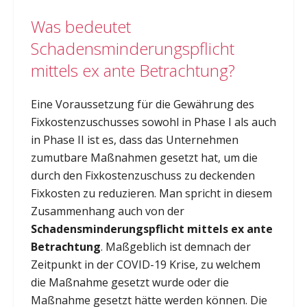
Was bedeutet
Schadensminderungspflicht
mittels ex ante Betrachtung?
Eine Voraussetzung für die Gewährung des
Fixkostenzuschusses sowohl in Phase I als auch
in Phase II ist es, dass das Unternehmen
zumutbare Maßnahmen gesetzt hat, um die
durch den Fixkostenzuschuss zu deckenden
Fixkosten zu reduzieren. Man spricht in diesem
Zusammenhang auch von der
Schadensminderungspflicht mittels ex ante
Betrachtung
. Maßgeblich ist demnach der
Zeitpunkt in der COVID-19 Krise, zu welchem
die Maßnahme gesetzt wurde oder die
Maßnahme gesetzt hätte werden können. Die