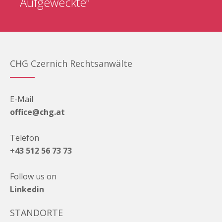
Aufgeweckte“
CHG Czernich Rechtsanwälte
E-Mail
office@chg.at
Telefon
+43 512 56 73 73
Follow us on
Linkedin
STANDORTE