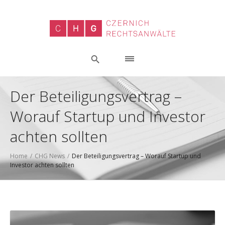
Der Beteiligungsvertrag –
Worauf Startup und Investor
achten sollten
Home
/
CHG News
/
Der Beteiligungsvertrag – Worauf Startup und
Investor achten sollten