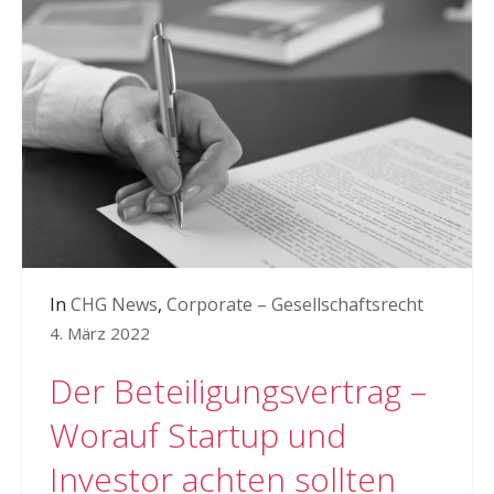
In
CHG News
,
Corporate – Gesellschaftsrecht
4. März 2022
Der Beteiligungsvertrag –
Worauf Startup und
Investor achten sollten