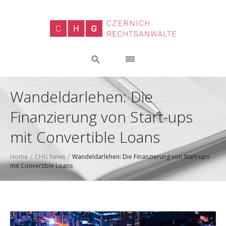
Wandeldarlehen: Die
Finanzierung von Start-ups
mit Convertible Loans
Home
/
CHG News
/
Wandeldarlehen: Die Finanzierung von Start-ups
mit Convertible Loans