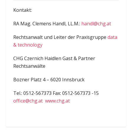
Kontakt:
RA Mag. Clemens Handl, LL.M.:
handl@chg.at
Rechtsanwalt und Leiter der Praxisgruppe
data
& technology
CHG Czernich Haidlen Gast & Partner
Rechtsanwälte
Bozner Platz 4 – 6020 Innsbruck
Tel.: 0512-567373 Fax: 0512-567373 -15
office@chg.at
www.chg.at