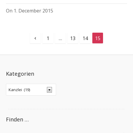
On
1. December 2015
1
…
13
14
15
Kategorien
Finden …