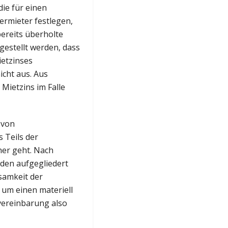
ie für einen
Vermieter festlegen,
bereits überholte
gestellt werden, dass
etzinses
cht aus. Aus
Mietzins im Falle
 von
 Teils der
er geht. Nach
den aufgegliedert
samkeit der
 um einen materiell
vereinbarung also