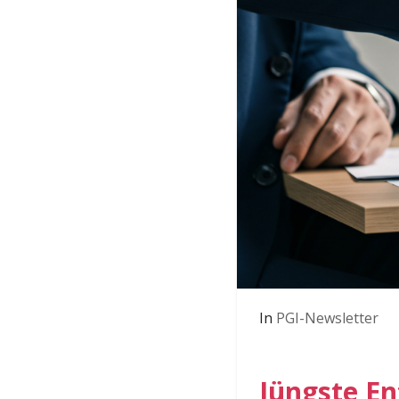
In
PGI-Newsletter
Jüngste En