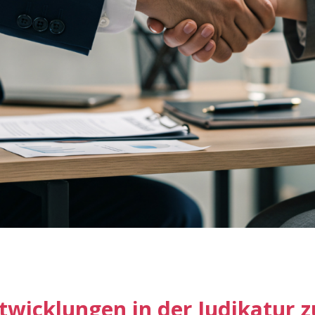
twicklungen in der Judikatur z