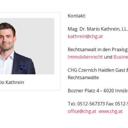
Kontakt:
Mag. Dr. Mario Kathrein, LL.
kathrein@chg.at
Rechtsanwalt in den Praxis
Immobilienrecht
und
Busine
CHG Czernich Haidlen Gast 
Rechtsanwälte
io Kathrein
Bozner Platz 4 – 6020 Inns
Tel.: 0512-567373 Fax: 0512
office@chg.at
www.chg.at