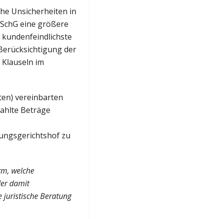
che Unsicherheiten in
KSchG eine größere
 kundenfeindlichste
 Berücksichtigung der
e Klauseln im
ten) vereinbarten
ahlte Beträge
ungsgerichtshof zu
rm, welche
der damit
 juristische Beratung