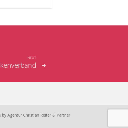
NEXT
ankenverband
e by
Agentur Christian Reiter & Partner