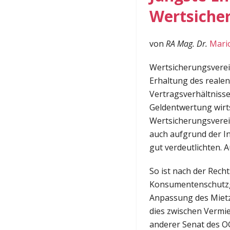
Wertsiche
von
RA Mag. Dr.
Mari
Wertsicherungsverein
Erhaltung des realen
Vertragsverhältnisse
Geldentwertung wirts
Wertsicherungsverein
auch aufgrund der I
gut verdeutlichten. 
So ist nach der Rec
Konsumentenschutzge
Anpassung des Mietz
dies zwischen Vermie
anderer Senat des O