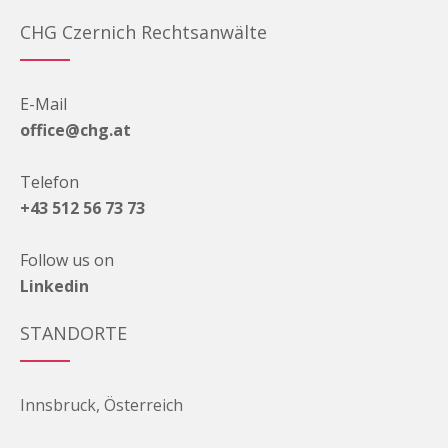
CHG Czernich Rechtsanwälte
E-Mail
office@chg.at
Telefon
+43 512 56 73 73
Follow us on
Linkedin
STANDORTE
Innsbruck, Österreich